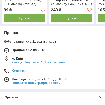
351, 352 (оригланал)
бензопилу Р351 PARTNER
PAR
(оригінал)
(ори
99
249
105
₴
₴
Купити
Купити
Про нас
80% позитивних з 21 відгука за рік
Працює з 02.04.2018
м. Київ
вулиця Ревуцького 5, Київ, Україна
Контакти
Сьогодні працює з 09:00 до 18:30
Показати весь графік роботи
Про нас