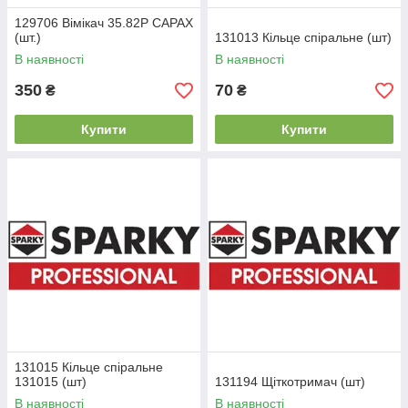
129706 Вімікач 35.82Р CAPAX
(шт.)
131013 Кільце спіральне (шт)
В наявності
В наявності
350
70
₴
₴
Купити
Купити
131015 Кільце спіральне
131015 (шт)
131194 Щіткотримач (шт)
В наявності
В наявності