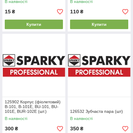
В наявності
В наявності
15
110
₴
₴
Купити
Купити
125902 Корпус (фіолетовий)
B-101, B-101E, BU-101, BU-
101E, BUR-102E (шт.)
126532 Зубчаста пара (шт)
В наявності
В наявності
300
350
₴
₴