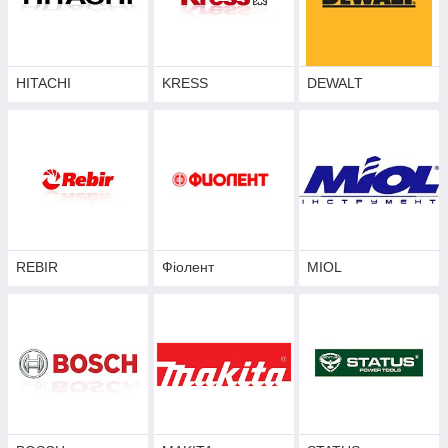
HITACHI
KRESS
DEWALT
REBIR
Фіолент
MIOL