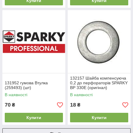
Купити
Купити
132157 Шайба компенсуюча
131952 гумова Втулка
0,2 до перфораторів SPARKY
(259493) (шт)
BP 330E (оригінал)
В наявності
В наявності
70
18
₴
₴
Купити
Купити