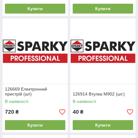
Купити
Купити
126669 Електронний
пристрій (шт)
126914 Втулка М902 (шт.)
В наявності
В наявності
720
40
₴
₴
Купити
Купити