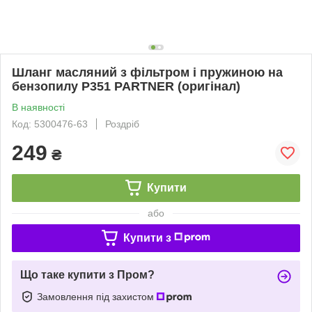
Шланг масляний з фільтром і пружиною на
бензопилу Р351 PARTNER (оригінал)
В наявності
Код: 5300476-63
Роздріб
249
₴
Купити
або
Купити з
Що таке купити з Пром?
Замовлення під захистом