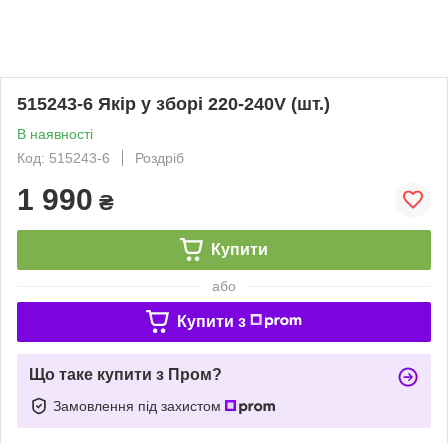
515243-6 Якір у зборі 220-240V (шт.)
В наявності
Код: 515243-6
Роздріб
1 990
₴
Купити
або
Купити з
Що таке купити з Пром?
Замовлення під захистом