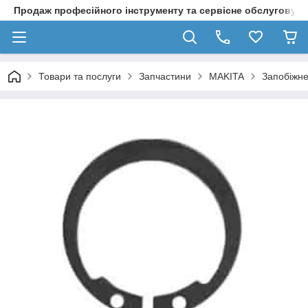
Продаж професійного інструменту та сервісне обслуговув
Товари та послуги
Запчастини
MAKITA
Запобіжне