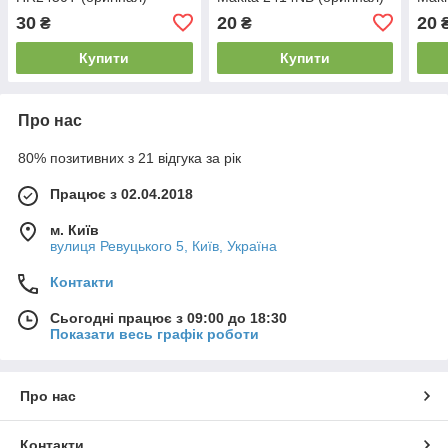
HR28
30
20
20
₴
₴
Купити
Купити
Про нас
80% позитивних з 21 відгука за рік
Працює з 02.04.2018
м. Київ
вулиця Ревуцького 5, Київ, Україна
Контакти
Сьогодні працює з 09:00 до 18:30
Показати весь графік роботи
Про нас
Контакти