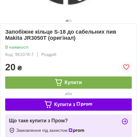
Запобіжне кільце S-18 до сабельних пив
Makita JR3050T (оригінал)
В наявності
Код: 961078-7
Роздріб
20
₴
Купити
або
Купити з
Що таке купити з Пром?
Замовлення під захистом