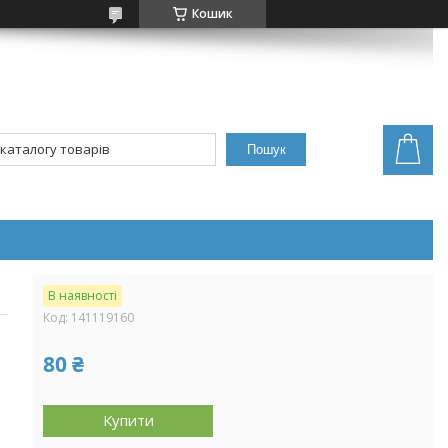
Кошик
Пошук
В наявності
Код:
141119160
80 ₴
Купити