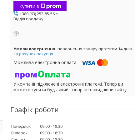
Купити з
+380 (63) 253-85-56
Відділ продажу
повернення товару протягом 14 днів
за рахунок покупця
У компанії підключені електронні платежі. Тепер ви
можете купити будь-який товар не покидаючи сайту.
Графік роботи
Понеділок
09:00
18:30
Вівторок
09:00
18:30
Середа
09:00
18:30