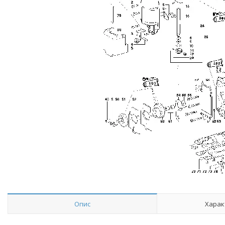
Опис
Харак