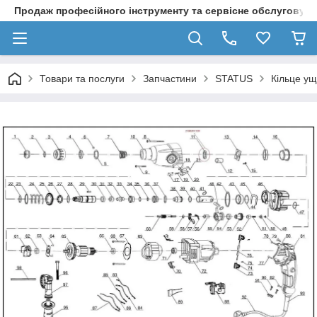
Продаж професійного інструменту та сервісне обслуговув
Товари та послуги
Запчастини
STATUS
Кільце у