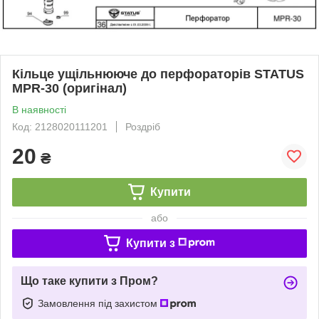
Кільце ущільнююче до перфораторів STATUS
MPR-30 (оригінал)
В наявності
Код: 2128020111201
Роздріб
20
₴
Купити
або
Купити з
Що таке купити з Пром?
Замовлення під захистом