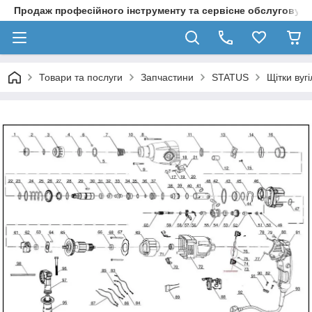
Продаж професійного інструменту та сервісне обслуговув
Товари та послуги
Запчастини
STATUS
Щітки вуг