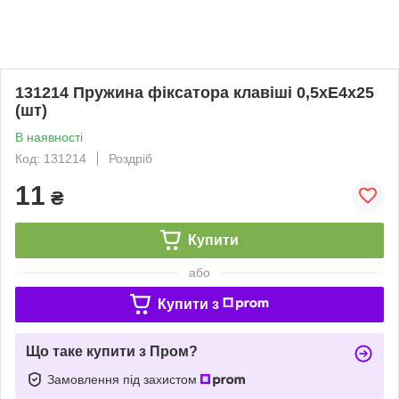
131214 Пружина фіксатора клавіші 0,5хЕ4х25
(шт)
В наявності
Код: 131214
Роздріб
11
₴
Купити
або
Купити з
Що таке купити з Пром?
Замовлення під захистом