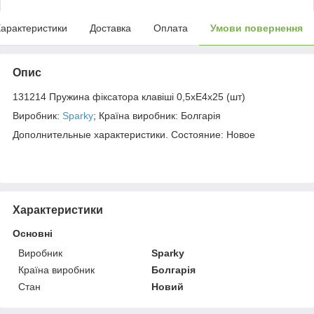
арактеристики
Доставка
Оплата
Умови повернення
Опис
131214 Пружина фіксатора клавіші 0,5хЕ4х25 (шт)
Виробник:
Sparky
; Країна виробник: Болгарія
Дополнительные характеристики. Состояние: Новое
Характеристики
Основні
Виробник
Sparky
Країна виробник
Болгарія
Стан
Новий