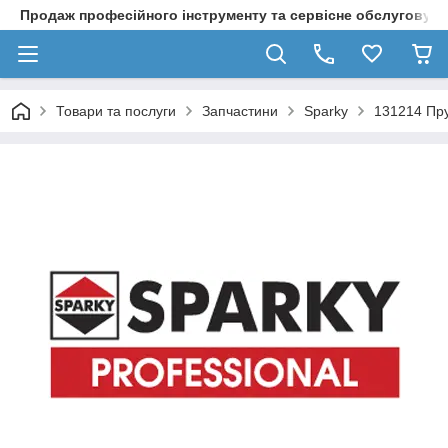
Продаж професійного інструменту та сервісне обслуговув
Товари та послуги
Запчастини
Sparky
131214 Пру