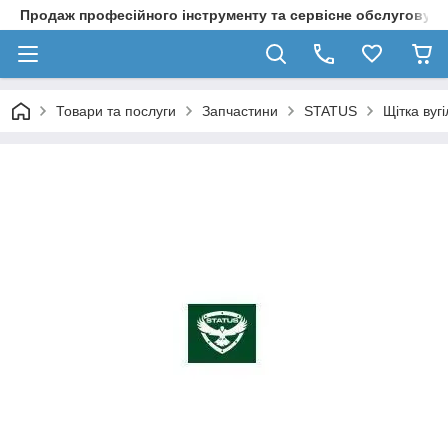
Продаж професійного інструменту та сервісне обслуговув
Товари та послуги
Запчастини
STATUS
Щітка вуг