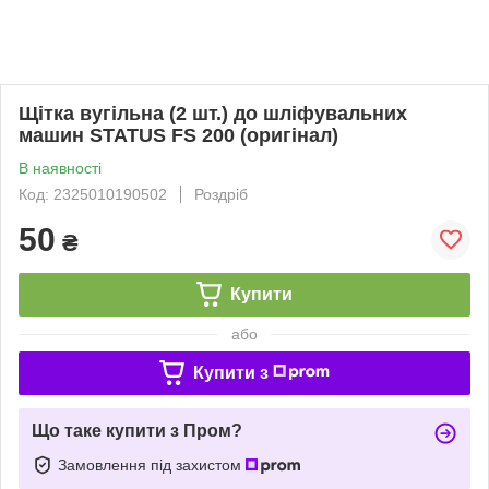
Щітка вугільна (2 шт.) до шліфувальних
машин STATUS FS 200 (оригінал)
В наявності
Код: 2325010190502
Роздріб
50
₴
Купити
або
Купити з
Що таке купити з Пром?
Замовлення під захистом