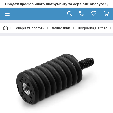
Продаж професійного інструменту та сервісне обслуговув
Товари та послуги
Запчастини
Husqvarna,Partner