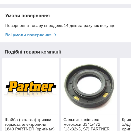
Умови повернення
Повернення товару впродовж 14 днів за рахунок покупця
Всі умови повернення
Подібні товари компанії
Шайба (вставка) кришки
Сальник колінвала
Кри
тормоза електропили
мотокоси B341/472
ЗАДН
1840 PARTNER (оригінал)
(13х32х5, S7) PARTNER
ориг