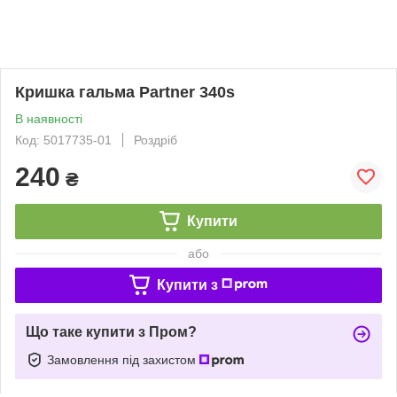
Кришка гальма Partner 340s
В наявності
Код: 5017735-01
Роздріб
240
₴
Купити
або
Купити з
Що таке купити з Пром?
Замовлення під захистом