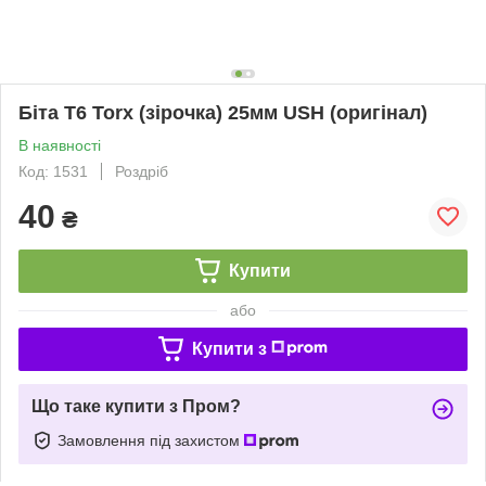
Біта T6 Torx (зірочка) 25мм USH (оригінал)
В наявності
Код: 1531
Роздріб
40
₴
Купити
або
Купити з
Що таке купити з Пром?
Замовлення під захистом