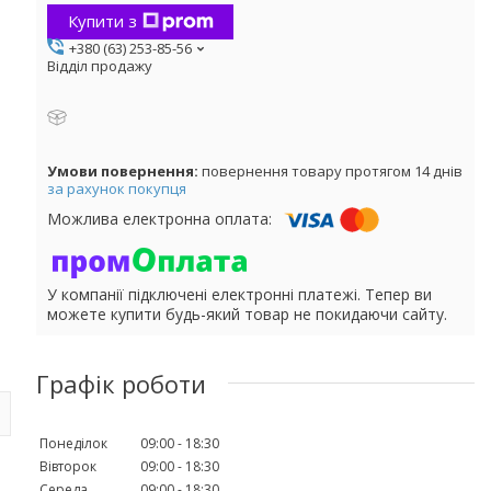
Купити з
+380 (63) 253-85-56
Відділ продажу
повернення товару протягом 14 днів
за рахунок покупця
У компанії підключені електронні платежі. Тепер ви
можете купити будь-який товар не покидаючи сайту.
Графік роботи
Понеділок
09:00
18:30
Вівторок
09:00
18:30
Середа
09:00
18:30