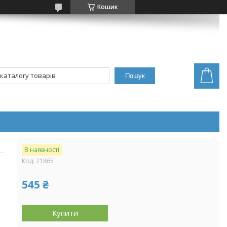
Кошик
Пошук
В наявності
Код:
71865
545 ₴
Купити