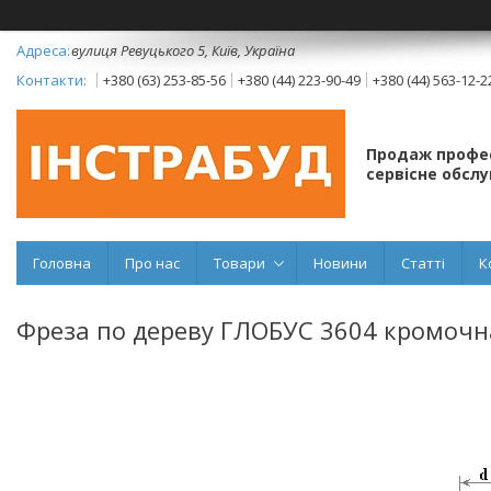
вулиця Ревуцького 5, Київ, Україна
+380 (63) 253-85-56
+380 (44) 223-90-49
+380 (44) 563-12-2
Продаж профес
сервісне обсл
Головна
Про нас
Товари
Новини
Статті
К
Фреза по дереву ГЛОБУС 3604 кромочн