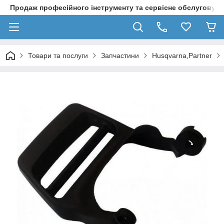
Продаж професійного інструменту та сервісне обслуговув
Товари та послуги
Запчастини
Husqvarna,Partner