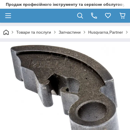
Продаж професійного інструменту та сервісне обслуговув
Товари та послуги
Запчастини
Husqvarna,Partner