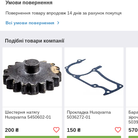
Умови повернення
Повернення товару впродовж 14 днів за рахунок покупця
Всі умови повернення
Подібні товари компанії
Шестерня натягу
Прокладка Husqvarna
Бара
Husqvarna 5450602-01
5036272-01
зіро
503
200
150
570
₴
₴