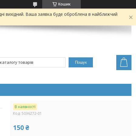
Кошик
дні вихідний. Ваша заявка буде оброблена в найближчий
Пошук
В наявності
Код:
5036272-01
150 ₴