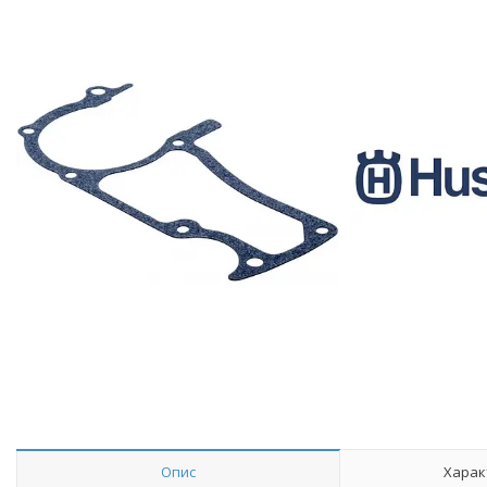
Опис
Харак