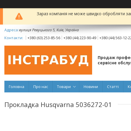
Зараз компанія не може швидко обробляти зам
вулиця Ревуцького 5, Київ, Україна
+380 (63) 253-85-56
+380 (44) 223-90-49
+380 (44) 563-12-2
Продаж профес
сервісне обсл
Головна
Про нас
Товари
Новини
Статті
К
Прокладка Husqvarna 5036272-01