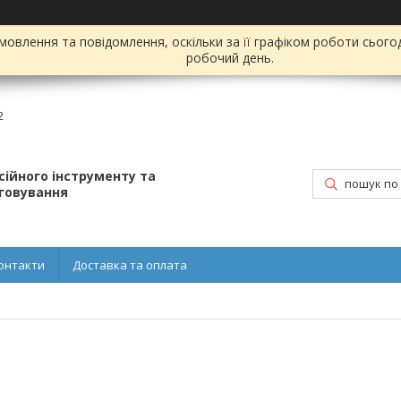
овлення та повідомлення, оскільки за її графіком роботи сього
робочий день.
2
ійного інструменту та
уговування
онтакти
Доставка та оплата