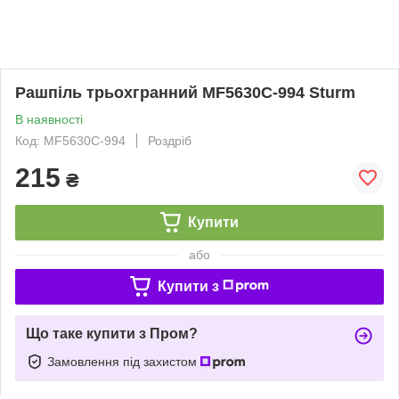
Рашпіль трьохгранний MF5630C-994 Sturm
В наявності
Код: MF5630C-994
Роздріб
215
₴
Купити
або
Купити з
Що таке купити з Пром?
Замовлення під захистом