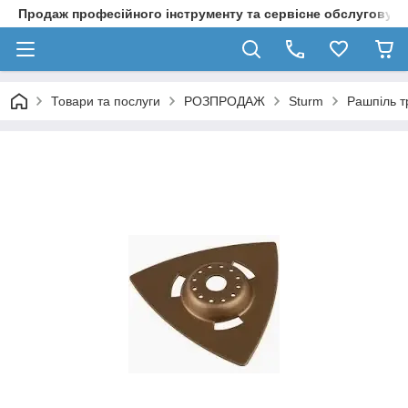
Продаж професійного інструменту та сервісне обслуговув
Товари та послуги
РОЗПРОДАЖ
Sturm
Рашпіль 