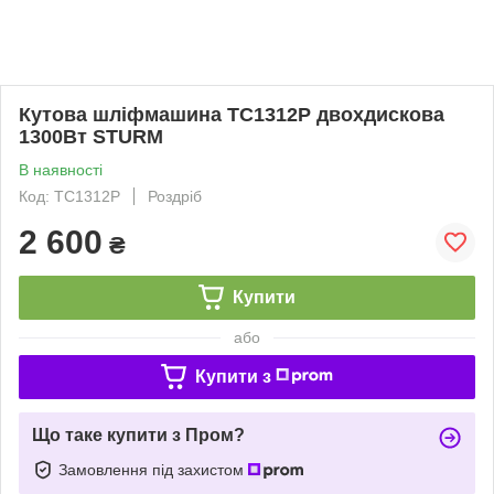
Кутова шліфмашина ТС1312Р двохдискова
1300Вт STURM
В наявності
Код: ТС1312Р
Роздріб
2 600
₴
Купити
або
Купити з
Що таке купити з Пром?
Замовлення під захистом