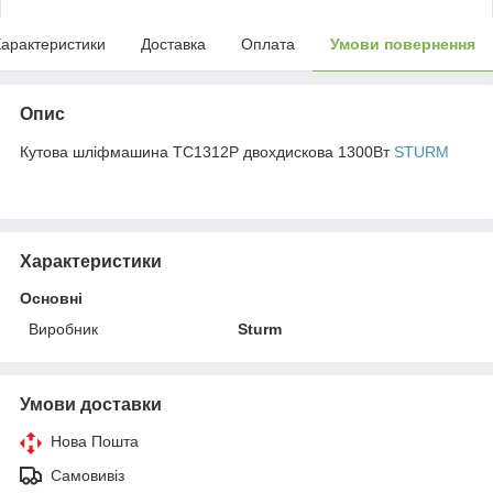
арактеристики
Доставка
Оплата
Умови повернення
Опис
Кутова шліфмашина ТС1312Р двохдискова 1300Вт
STURM
Характеристики
Основні
Виробник
Sturm
Умови доставки
Нова Пошта
Самовивіз