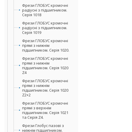
Фрези ГЛОБУС кромочні
радіусні з підшипником.
Серія 1018
Фрези ГЛОБУС кромочні
радіусні з підшипником.
Серія 1019
Фрези ГЛОБУС кромочні
прямі з нижнім
підшипником. Серія 1020.
Фрези ГЛОБУС кромочні
прямі з нижнім
підшипником. Серія 1020
Z4
Фрези ГЛОБУС кромочні
прямі з нижнім
підшипником. Серія 1020
Z2+2
Фрези ГЛОБУС кромочні
прямі з верхнім
підшипником. Серія 1021
та Серія Z4.
Фрези Глобус пазові з
нижнім підшипником.