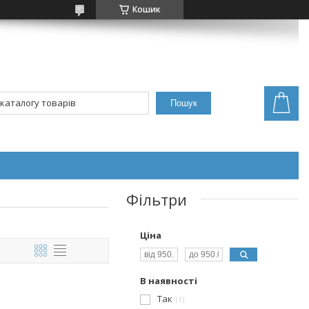
Кошик
Пошук
Фільтри
Ціна
В наявності
Так
1