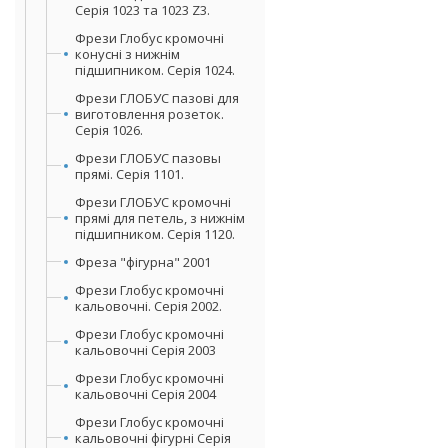
Серія 1023 та 1023 Z3.
Фрези Глобус кромочні
конусні з нижнім
підшипником. Серія 1024.
Фрези ГЛОБУС пазові для
виготовлення розеток.
Серія 1026.
Фрези ГЛОБУС пазовы
прямі. Серія 1101.
Фрези ГЛОБУС кромочні
прямі для петель, з нижнім
підшипником. Серія 1120.
Фреза "фігурна" 2001
Фрези Глобус кромочні
кальовочні. Серія 2002.
Фрези Глобус кромочні
кальовочні Серія 2003
Фрези Глобус кромочні
кальовочні Серія 2004
Фрези Глобус кромочні
кальовочні фігурні Серія