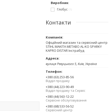
Виробник
Глобус
1
Контакти
Офіційний магазин та сервісний центр
STIHL MAKITA METABO AL-KO SPARKY
KAPRO DISTAR Інстрабуд
вулиця Ревуцького 5, Київ, Україна
+380 (63) 253-85-56
Відділ продажу
+380 (44) 223-90-49
Відділ продажу та Сервіс
+380 (44) 563-12-22
Сервісне обслуговування
+380 (68) 533-56-52
Сервісний центр