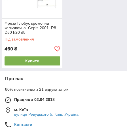
Фреза Глобус кромочна
кальовочна. Серія 2001. R8
D50 h20 d8
Під замовлення
460
₴
Купити
Про нас
80% позитивних з 21 відгука за рік
Працює з 02.04.2018
м. Київ
вулиця Ревуцького 5, Київ, Україна
Контакти