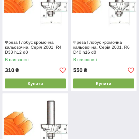
Фреза Глобус кромочна
Фреза Глобус кромочна
кальовочна. Серія 2001. R4
кальовочна. Серія 2001. R6
D33 h12 d8
D40 h16 d8
В наявності
В наявності
310
550
₴
₴
Купити
Купити